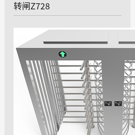
转闸Z728