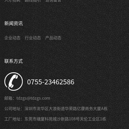
新闻资讯
企业动态
行业动态
产品动态
联系方式
0755-23462586
邮箱：tdzgs@tdzgs.com
公司地址：深圳市龙华区大浪街道华荣路亿康商务大厦A栋
工厂地址：东莞市塘厦科苑城沙新路108号天伦工业区1栋