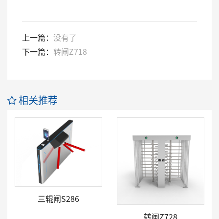
上一篇：
没有了
下一篇：
转闸Z718
相关推荐
三辊闸S286
转闸Z728