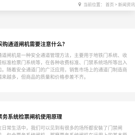
当前位置：
首页
>
新闻资讯
采购通道闸机需要注意什么？
通道闸机​是一种安全通道管理方法，主要用于地铁门系统、收
费标准检票门系统等，在各种收费标准、门禁系统场所等出入
口。随着安全通道门的广泛应用，销售市场上的通道门制造商
越来越多，但商品的质量和价格参差不齐。
票务系统检票闸机使用原理
在日常生活中，我们可以见到有很多的场所都安裝了门禁闸
机，包含票务系统闸机，那麼票务系统闸机​在运用上的基本原