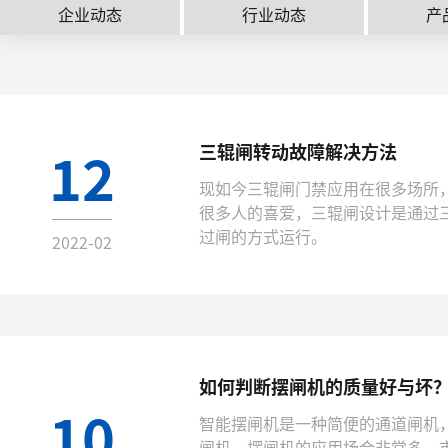
企业动态
行业动态
产
12
三辊闸转动故障解决方法
现如今三辊闸门禁应用在很多场所
很多人的喜爱，三辊闸设计是通过
过闸的方式运行。
2022-02
如何判断摆闸机的质量好与坏
10
智能摆闸机是一种简便的通道闸机
闸机，摆闸机的应用场合非常多，