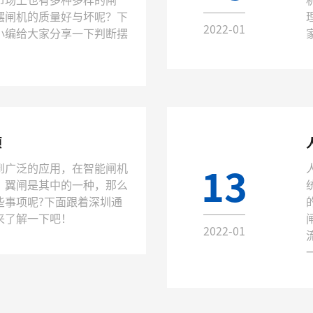
摆闸机的质量好与坏呢？下
2022-01
小编给大家分享一下判断摆
项
13
到广泛的应用，在智能闸机
翼闸​是其中的一种，那么
些事项呢?下面跟着深圳通
来了解一下吧！
2022-01