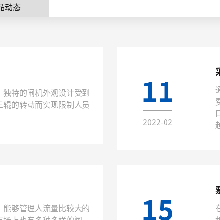
品动态
11
，独特的闸机外观设计受到
三辊的转动而实现限制人员
2022-02
？
15
，能够管理人流量比较大的
市场上也有多种多样的闸